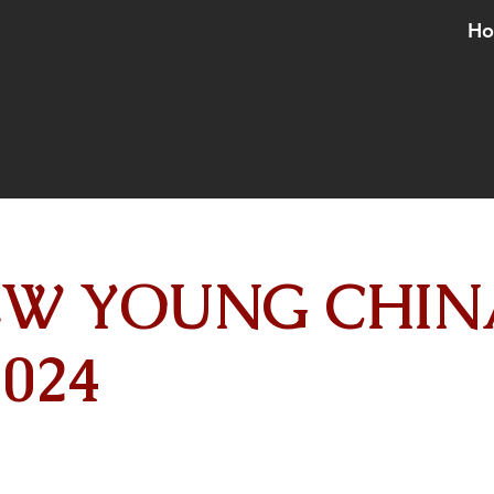
H
W YOUNG CHIN
024