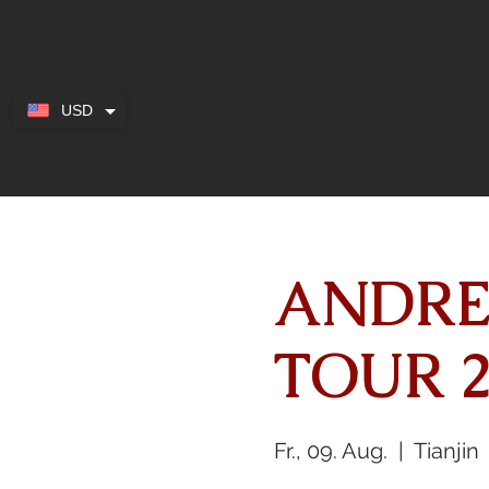
USD
ANDRE
TOUR 2
Fr., 09. Aug.
  |  
Tianjin