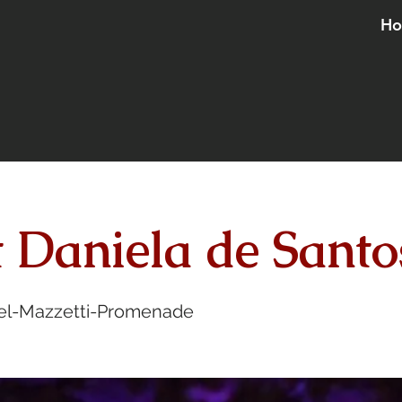
H
t Daniela de Santo
l-Mazzetti-Promenade