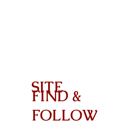
SITE
FIND &
Contact
FOLLOW