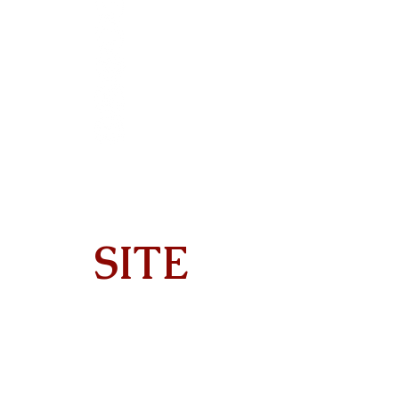
SITE
Home
About