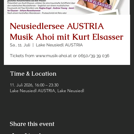
Neusiedlersee AUSTRIA
Musik Ahoi mit Kurt Elsasser
Sa., 11. Juli
  |  
Lake Neusiedl AUSTRIA
Tickets from www.musik-ahoi.at or 0650/39 39 036
Time & Location
11. Juli 2026, 16:00 – 23:30
Lake Neusiedl AUSTRIA, Lake Neusiedl
Share this event