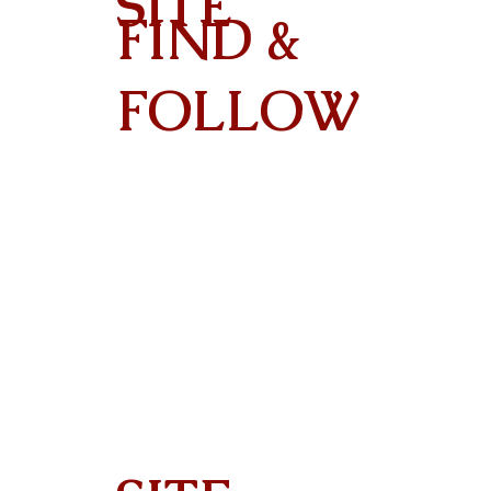
SITE
FIND &
Contact
FOLLOW