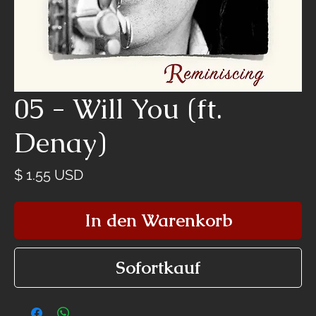
05 - Will You (ft.
Denay)
Preis
$ 1.55 USD
In den Warenkorb
Sofortkauf