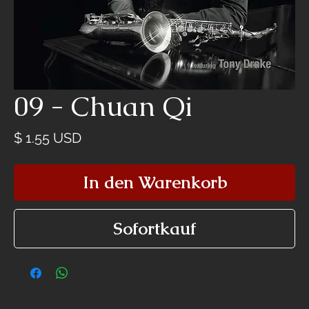
09 - Chuan Qi
Preis
$ 1.55 USD
In den Warenkorb
Sofortkauf