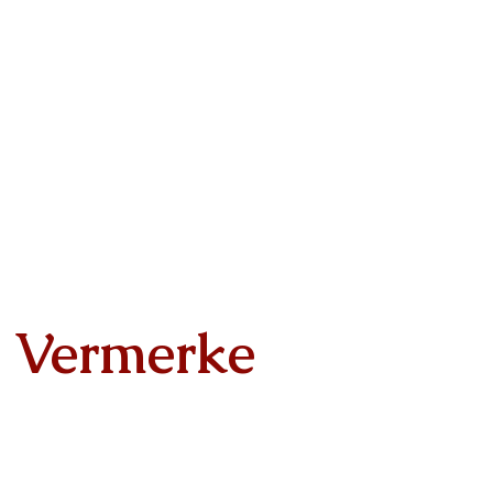
Vermerke