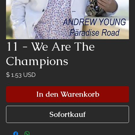
11 - We Are The
Champions
Preis
$ 1.53 USD
In den Warenkorb
Sofortkauf