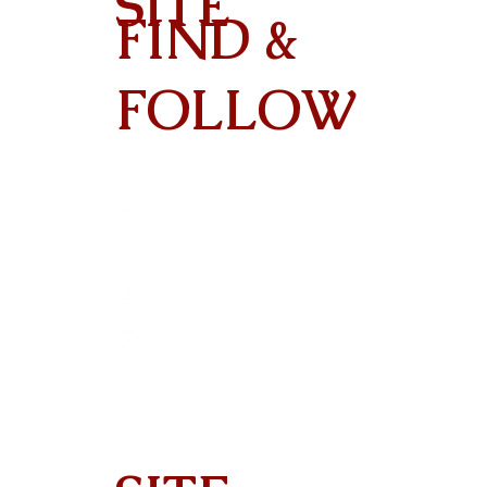
SITE
FIND &
Contact
FOLLOW